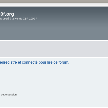
0f.org
ais dédié à la Honda CBR 1000 F
nregistré et connecté pour lire ce forum.
 cette session