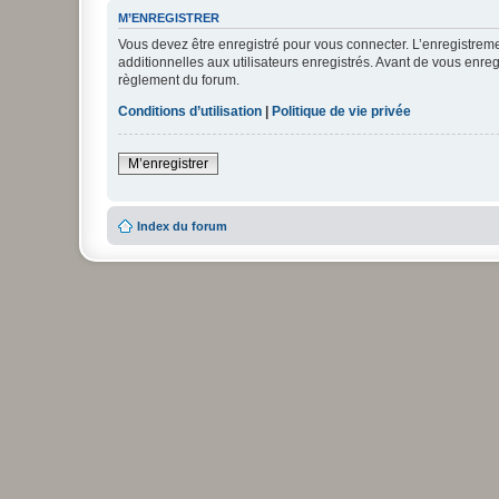
M’ENREGISTRER
Vous devez être enregistré pour vous connecter. L’enregistre
additionnelles aux utilisateurs enregistrés. Avant de vous enregi
règlement du forum.
Conditions d’utilisation
|
Politique de vie privée
M’enregistrer
Index du forum