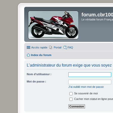
forum.cbr100
Le véritable forum Franç
Accès rapide
Portail
FAQ
Index du forum
L’administrateur du forum exige que vous soyez e
Nom d’utilisateur :
Mot de passe :
J’ai oublié mon mot de passe
Se souvenir de moi
Cacher mon statut en ligne pour