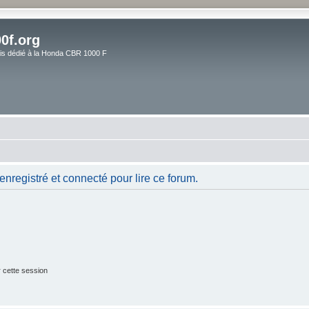
0f.org
ais dédié à la Honda CBR 1000 F
nregistré et connecté pour lire ce forum.
 cette session