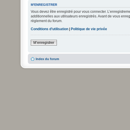
M’ENREGISTRER
Vous devez être enregistré pour vous connecter. L’enregistre
additionnelles aux utilisateurs enregistrés. Avant de vous enregi
règlement du forum.
Conditions d’utilisation
|
Politique de vie privée
M’enregistrer
Index du forum