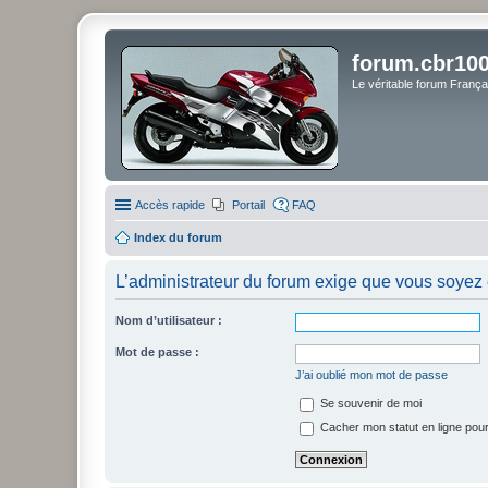
forum.cbr100
Le véritable forum Franç
Accès rapide
Portail
FAQ
Index du forum
L’administrateur du forum exige que vous soyez e
Nom d’utilisateur :
Mot de passe :
J’ai oublié mon mot de passe
Se souvenir de moi
Cacher mon statut en ligne pour