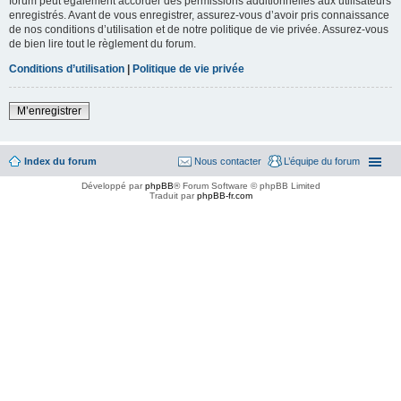
forum peut également accorder des permissions additionnelles aux utilisateurs
enregistrés. Avant de vous enregistrer, assurez-vous d’avoir pris connaissance
de nos conditions d’utilisation et de notre politique de vie privée. Assurez-vous
de bien lire tout le règlement du forum.
Conditions d’utilisation
|
Politique de vie privée
M’enregistrer
Index du forum
Nous contacter
L’équipe du forum
Développé par
phpBB
® Forum Software © phpBB Limited
Traduit par
phpBB-fr.com