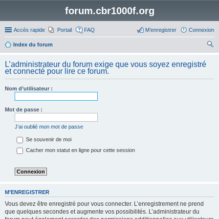
forum.cbr1000f.org
Accès rapide
Portail
FAQ
M’enregistrer
Connexion
Index du forum
ec
L’administrateur du forum exige que vous soyez enregistré
her
et connecté pour lire ce forum.
ch
Nom d’utilisateur :
er
Mot de passe :
J’ai oublié mon mot de passe
Se souvenir de moi
Cacher mon statut en ligne pour cette session
M’ENREGISTRER
Vous devez être enregistré pour vous connecter. L’enregistrement ne prend
que quelques secondes et augmente vos possibilités. L’administrateur du