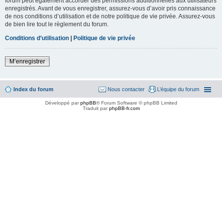
forum peut également accorder des permissions additionnelles aux utilisateurs
enregistrés. Avant de vous enregistrer, assurez-vous d’avoir pris connaissance
de nos conditions d’utilisation et de notre politique de vie privée. Assurez-vous
de bien lire tout le règlement du forum.
Conditions d’utilisation
|
Politique de vie privée
M’enregistrer
Index du forum
Nous contacter
L’équipe du forum
Développé par
phpBB
® Forum Software © phpBB Limited
Traduit par
phpBB-fr.com