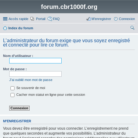
forum.cbr1000f.org
Accès rapide
Portail
FAQ
M’enregistrer
Connexion
Index du forum
ec
L’administrateur du forum exige que vous soyez enregistré
her
et connecté pour lire ce forum.
ch
Nom d’utilisateur :
er
Mot de passe :
J’ai oublié mon mot de passe
Se souvenir de moi
Cacher mon statut en ligne pour cette session
M’ENREGISTRER
Vous devez être enregistré pour vous connecter. L’enregistrement ne prend
que quelques secondes et augmente vos possibilités. L’administrateur du