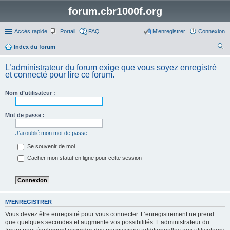
forum.cbr1000f.org
Accès rapide
Portail
FAQ
M’enregistrer
Connexion
Index du forum
ec
L’administrateur du forum exige que vous soyez enregistré
her
et connecté pour lire ce forum.
ch
Nom d’utilisateur :
er
Mot de passe :
J’ai oublié mon mot de passe
Se souvenir de moi
Cacher mon statut en ligne pour cette session
M’ENREGISTRER
Vous devez être enregistré pour vous connecter. L’enregistrement ne prend
que quelques secondes et augmente vos possibilités. L’administrateur du