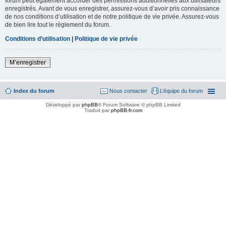
forum peut également accorder des permissions additionnelles aux utilisateurs
enregistrés. Avant de vous enregistrer, assurez-vous d’avoir pris connaissance
de nos conditions d’utilisation et de notre politique de vie privée. Assurez-vous
de bien lire tout le règlement du forum.
Conditions d’utilisation
|
Politique de vie privée
M’enregistrer
Index du forum
Nous contacter
L’équipe du forum
Développé par
phpBB
® Forum Software © phpBB Limited
Traduit par
phpBB-fr.com