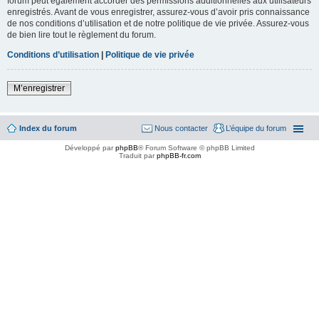
forum peut également accorder des permissions additionnelles aux utilisateurs
enregistrés. Avant de vous enregistrer, assurez-vous d’avoir pris connaissance
de nos conditions d’utilisation et de notre politique de vie privée. Assurez-vous
de bien lire tout le règlement du forum.
Conditions d’utilisation
|
Politique de vie privée
M’enregistrer
Index du forum
Nous contacter
L’équipe du forum
Développé par
phpBB
® Forum Software © phpBB Limited
Traduit par
phpBB-fr.com