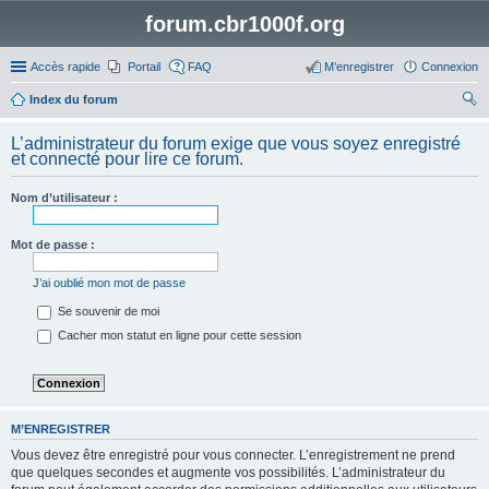
forum.cbr1000f.org
Accès rapide
Portail
FAQ
M’enregistrer
Connexion
Index du forum
ec
L’administrateur du forum exige que vous soyez enregistré
her
et connecté pour lire ce forum.
ch
Nom d’utilisateur :
er
Mot de passe :
J’ai oublié mon mot de passe
Se souvenir de moi
Cacher mon statut en ligne pour cette session
M’ENREGISTRER
Vous devez être enregistré pour vous connecter. L’enregistrement ne prend
que quelques secondes et augmente vos possibilités. L’administrateur du