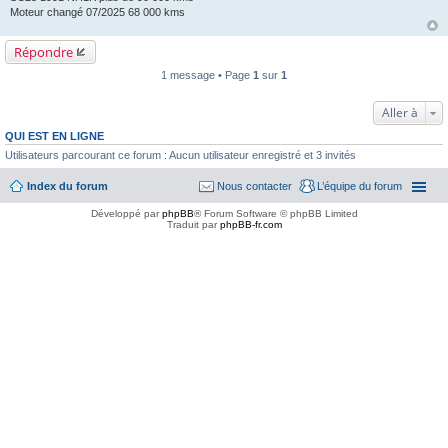
Moteur changé 07/2025 68 000 kms
Répondre
1 message • Page
1
sur
1
Aller à
QUI EST EN LIGNE
Utilisateurs parcourant ce forum : Aucun utilisateur enregistré et 3 invités
Index du forum
Nous contacter
L’équipe du forum
Développé par
phpBB
® Forum Software © phpBB Limited
Traduit par
phpBB-fr.com