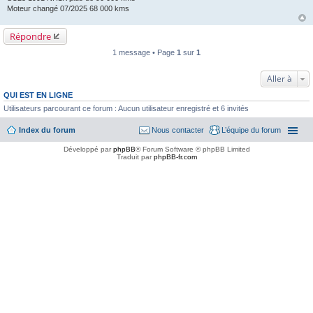
Moteur changé 07/2025 68 000 kms
Répondre
1 message • Page
1
sur
1
Aller à
QUI EST EN LIGNE
Utilisateurs parcourant ce forum : Aucun utilisateur enregistré et 6 invités
Index du forum
Nous contacter
L’équipe du forum
Développé par
phpBB
® Forum Software © phpBB Limited
Traduit par
phpBB-fr.com