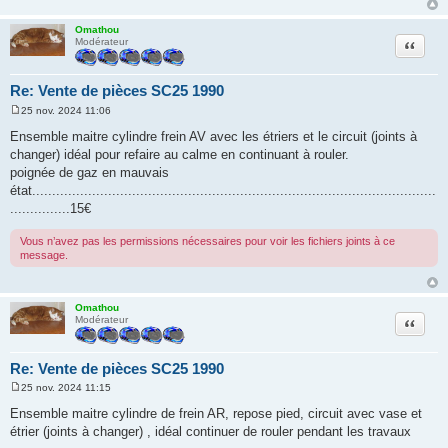
Omathou
Citation
Modérateur
Re: Vente de pièces SC25 1990
25 nov. 2024 11:06
M
e
Ensemble maitre cylindre frein AV avec les étriers et le circuit (joints à
s
changer) idéal pour refaire au calme en continuant à rouler.
s
a
poignée de gaz en mauvais
g
état.....................................................................................................
e
...............15€
Vous n’avez pas les permissions nécessaires pour voir les fichiers joints à ce
message.
Omathou
Citation
Modérateur
Re: Vente de pièces SC25 1990
25 nov. 2024 11:15
M
e
Ensemble maitre cylindre de frein AR, repose pied, circuit avec vase et
s
étrier (joints à changer) , idéal continuer de rouler pendant les travaux
s
a