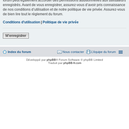
forum peut également accorder des permissions additionnelles aux utilisateurs
enregistrés. Avant de vous enregistrer, assurez-vous d’avoir pris connaissance
de nos conditions d’utilisation et de notre politique de vie privée. Assurez-vous
de bien lire tout le règlement du forum.
Conditions d’utilisation
|
Politique de vie privée
M’enregistrer
Index du forum
Nous contacter
L’équipe du forum
Développé par
phpBB
® Forum Software © phpBB Limited
Traduit par
phpBB-fr.com