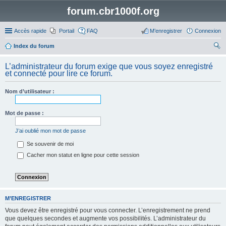
forum.cbr1000f.org
Accès rapide
Portail
FAQ
M’enregistrer
Connexion
Index du forum
ec
L’administrateur du forum exige que vous soyez enregistré
her
et connecté pour lire ce forum.
ch
Nom d’utilisateur :
er
Mot de passe :
J’ai oublié mon mot de passe
Se souvenir de moi
Cacher mon statut en ligne pour cette session
M’ENREGISTRER
Vous devez être enregistré pour vous connecter. L’enregistrement ne prend
que quelques secondes et augmente vos possibilités. L’administrateur du