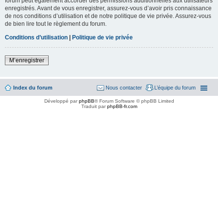
forum peut également accorder des permissions additionnelles aux utilisateurs
enregistrés. Avant de vous enregistrer, assurez-vous d’avoir pris connaissance
de nos conditions d’utilisation et de notre politique de vie privée. Assurez-vous
de bien lire tout le règlement du forum.
Conditions d’utilisation
|
Politique de vie privée
M’enregistrer
Index du forum
Nous contacter
L’équipe du forum
Développé par
phpBB
® Forum Software © phpBB Limited
Traduit par
phpBB-fr.com