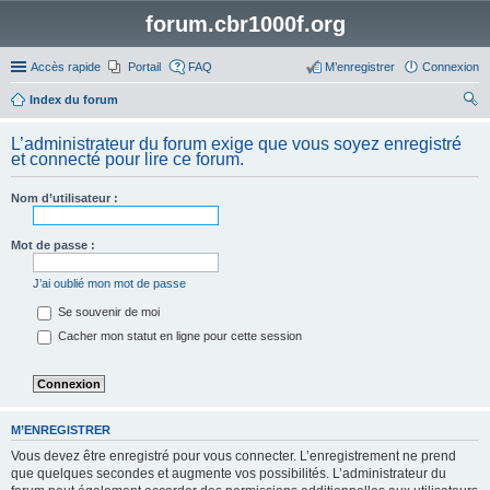
forum.cbr1000f.org
Accès rapide
Portail
FAQ
M’enregistrer
Connexion
Index du forum
ec
L’administrateur du forum exige que vous soyez enregistré
her
et connecté pour lire ce forum.
ch
Nom d’utilisateur :
er
Mot de passe :
J’ai oublié mon mot de passe
Se souvenir de moi
Cacher mon statut en ligne pour cette session
M’ENREGISTRER
Vous devez être enregistré pour vous connecter. L’enregistrement ne prend
que quelques secondes et augmente vos possibilités. L’administrateur du