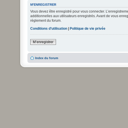
M’ENREGISTRER
Vous devez être enregistré pour vous connecter. L’enregistre
additionnelles aux utilisateurs enregistrés. Avant de vous enregi
règlement du forum.
Conditions d’utilisation
|
Politique de vie privée
M’enregistrer
Index du forum