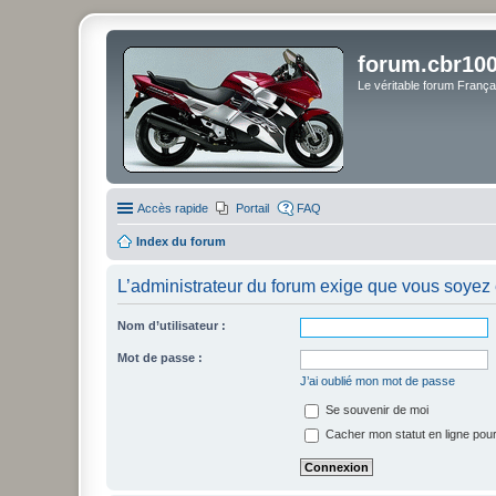
forum.cbr100
Le véritable forum Franç
Accès rapide
Portail
FAQ
Index du forum
L’administrateur du forum exige que vous soyez e
Nom d’utilisateur :
Mot de passe :
J’ai oublié mon mot de passe
Se souvenir de moi
Cacher mon statut en ligne pour