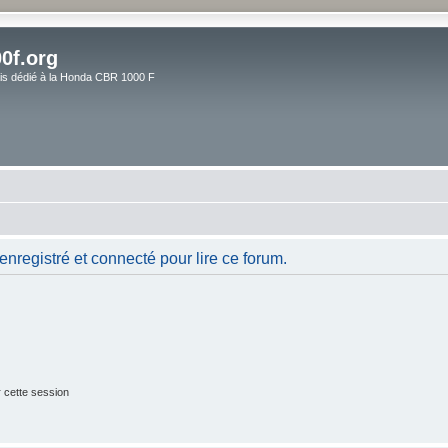
0f.org
ais dédié à la Honda CBR 1000 F
nregistré et connecté pour lire ce forum.
 cette session