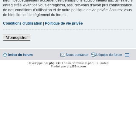
forum peut également accorder des permissions additionnelles aux utilisateurs
enregistrés. Avant de vous enregistrer, assurez-vous d’avoir pris connaissance
de nos conditions d’utilisation et de notre politique de vie privée. Assurez-vous
de bien lire tout le règlement du forum.
Conditions d’utilisation
|
Politique de vie privée
M’enregistrer
Index du forum
Nous contacter
L’équipe du forum
Développé par
phpBB
® Forum Software © phpBB Limited
Traduit par
phpBB-fr.com