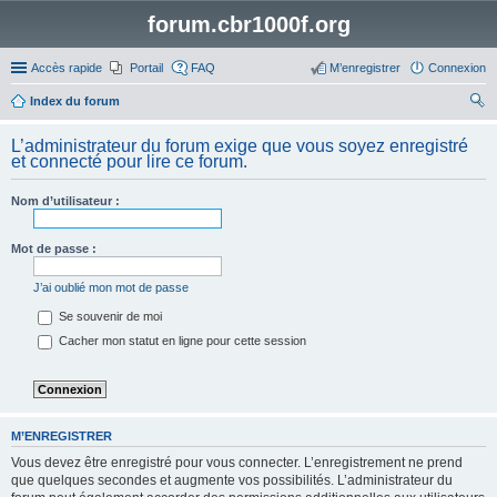
forum.cbr1000f.org
Accès rapide
Portail
FAQ
M’enregistrer
Connexion
Index du forum
ec
L’administrateur du forum exige que vous soyez enregistré
her
et connecté pour lire ce forum.
ch
Nom d’utilisateur :
er
Mot de passe :
J’ai oublié mon mot de passe
Se souvenir de moi
Cacher mon statut en ligne pour cette session
M’ENREGISTRER
Vous devez être enregistré pour vous connecter. L’enregistrement ne prend
que quelques secondes et augmente vos possibilités. L’administrateur du