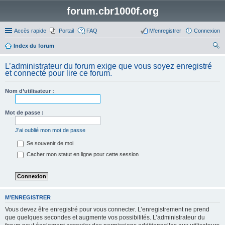
forum.cbr1000f.org
Accès rapide
Portail
FAQ
M’enregistrer
Connexion
Index du forum
ec
L’administrateur du forum exige que vous soyez enregistré
her
et connecté pour lire ce forum.
ch
Nom d’utilisateur :
er
Mot de passe :
J’ai oublié mon mot de passe
Se souvenir de moi
Cacher mon statut en ligne pour cette session
M’ENREGISTRER
Vous devez être enregistré pour vous connecter. L’enregistrement ne prend
que quelques secondes et augmente vos possibilités. L’administrateur du