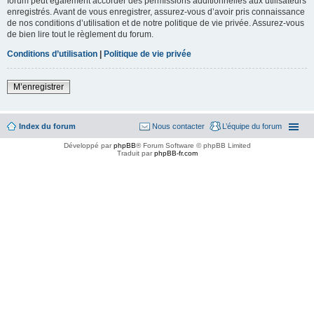
forum peut également accorder des permissions additionnelles aux utilisateurs
enregistrés. Avant de vous enregistrer, assurez-vous d’avoir pris connaissance
de nos conditions d’utilisation et de notre politique de vie privée. Assurez-vous
de bien lire tout le règlement du forum.
Conditions d’utilisation
|
Politique de vie privée
M’enregistrer
Index du forum
Nous contacter
L’équipe du forum
Développé par
phpBB
® Forum Software © phpBB Limited
Traduit par
phpBB-fr.com