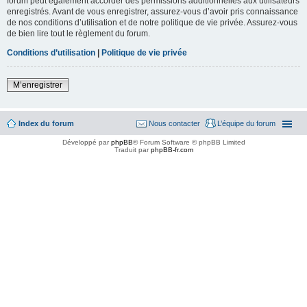
forum peut également accorder des permissions additionnelles aux utilisateurs
enregistrés. Avant de vous enregistrer, assurez-vous d’avoir pris connaissance
de nos conditions d’utilisation et de notre politique de vie privée. Assurez-vous
de bien lire tout le règlement du forum.
Conditions d’utilisation
|
Politique de vie privée
M’enregistrer
Index du forum
Nous contacter
L’équipe du forum
Développé par
phpBB
® Forum Software © phpBB Limited
Traduit par
phpBB-fr.com