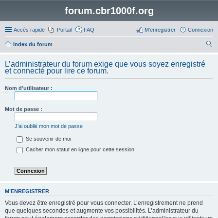
forum.cbr1000f.org
Accès rapide
Portail
FAQ
M’enregistrer
Connexion
Index du forum
ec
L’administrateur du forum exige que vous soyez enregistré
her
et connecté pour lire ce forum.
ch
Nom d’utilisateur :
er
Mot de passe :
J’ai oublié mon mot de passe
Se souvenir de moi
Cacher mon statut en ligne pour cette session
M’ENREGISTRER
Vous devez être enregistré pour vous connecter. L’enregistrement ne prend
que quelques secondes et augmente vos possibilités. L’administrateur du