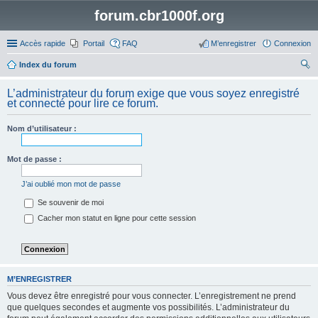
forum.cbr1000f.org
Accès rapide
Portail
FAQ
M’enregistrer
Connexion
Index du forum
ec
L’administrateur du forum exige que vous soyez enregistré
her
et connecté pour lire ce forum.
ch
Nom d’utilisateur :
er
Mot de passe :
J’ai oublié mon mot de passe
Se souvenir de moi
Cacher mon statut en ligne pour cette session
M’ENREGISTRER
Vous devez être enregistré pour vous connecter. L’enregistrement ne prend
que quelques secondes et augmente vos possibilités. L’administrateur du