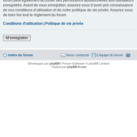
forum peut également accorder des permissions additionnelles aux utilisateurs
enregistrés. Avant de vous enregistrer, assurez-vous d’avoir pris connaissance
de nos conditions d’utilisation et de notre politique de vie privée. Assurez-vous
de bien lire tout le règlement du forum.
Conditions d’utilisation
|
Politique de vie privée
M’enregistrer
Index du forum
Nous contacter
L’équipe du forum
Développé par
phpBB
® Forum Software © phpBB Limited
Traduit par
phpBB-fr.com