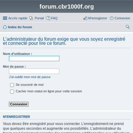
forum.cbr1000f.org
Accès rapide
Portail
FAQ
M’enregistrer
Connexion
Index du forum
ec
L’administrateur du forum exige que vous soyez enregistré
her
et connecté pour lire ce forum.
ch
Nom d’utilisateur :
er
Mot de passe :
J’ai oublié mon mot de passe
Se souvenir de moi
Cacher mon statut en ligne pour cette session
M’ENREGISTRER
Vous devez être enregistré pour vous connecter. L’enregistrement ne prend
que quelques secondes et augmente vos possibilités. L’administrateur du