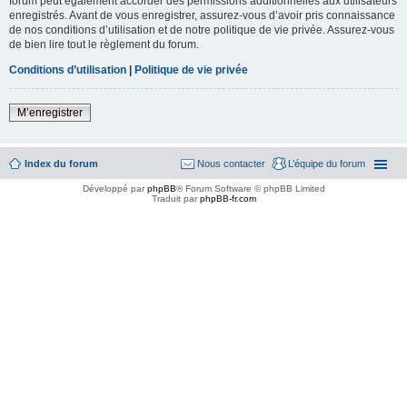
forum peut également accorder des permissions additionnelles aux utilisateurs
enregistrés. Avant de vous enregistrer, assurez-vous d’avoir pris connaissance
de nos conditions d’utilisation et de notre politique de vie privée. Assurez-vous
de bien lire tout le règlement du forum.
Conditions d’utilisation
|
Politique de vie privée
M’enregistrer
Index du forum
Nous contacter
L’équipe du forum
Développé par
phpBB
® Forum Software © phpBB Limited
Traduit par
phpBB-fr.com