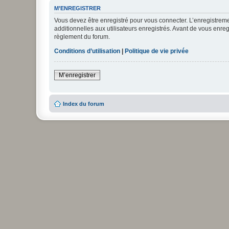
M’ENREGISTRER
Vous devez être enregistré pour vous connecter. L’enregistre
additionnelles aux utilisateurs enregistrés. Avant de vous enregi
règlement du forum.
Conditions d’utilisation
|
Politique de vie privée
M’enregistrer
Index du forum