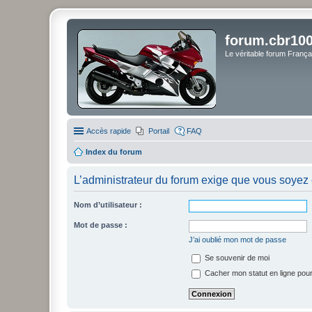
forum.cbr100
Le véritable forum Franç
Accès rapide
Portail
FAQ
Index du forum
L’administrateur du forum exige que vous soyez e
Nom d’utilisateur :
Mot de passe :
J’ai oublié mon mot de passe
Se souvenir de moi
Cacher mon statut en ligne pour