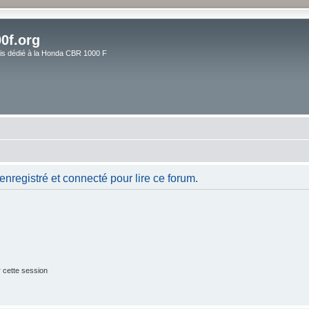
0f.org
ais dédié à la Honda CBR 1000 F
nregistré et connecté pour lire ce forum.
 cette session