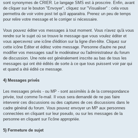
sont synonymes de CRIER. Le langage SMS est à proscrire. Enfin, avant
de cliquer sur le bouton "Envoyer", cliquez sur "Visualiser" : cela vous
permettra de voir votre post tel qu'il apparaitra. Prenez un peu de temps
pour relire votre message et le corriger si nécessaire.
Vous pouvez éditer vos messages à tout moment. Vous n'avez qu'à vous
rendre sur le sujet où se trouve le message que vous voulez éditer et
vous apercevrez une icône d'édition sur la ligne d'en-tête. Cliquez sur
cette icône Editer et éditez votre message. Personne d'autre ne peut
modifier vos messages sauf le modérateur ou l'administrateur du forum
de discussion. Une note est généralement inscrite au bas de tous les
messages qui ont été édités de sorte à ce que tous puissent voir par qui
et quand a été édité ce message.
4) Messages privés
Les messages privés - ou MP - sont assimilés à de la correspondance
privée, tout comme l'e-mail. Il vous sera demandé de ne pas faire
intervenir ces discussions ou des captures de ces discussions dans le
cadre général du forum. Vous pouvez envoyer un MP aux personnes
connectées en cliquant sur leur pseudo, ou sur les messages de la
personne en cliquant sur l'icône appropriée.
5) Fermeture de sujet