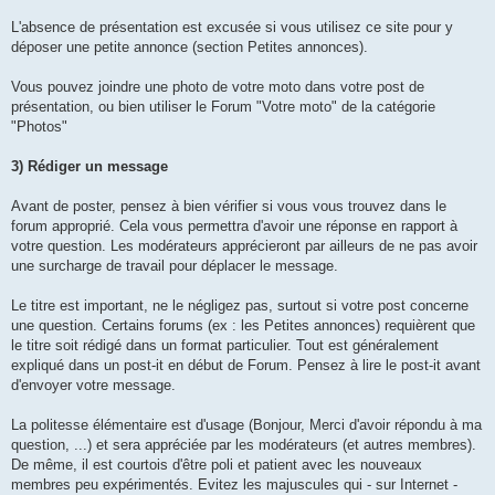
L'absence de présentation est excusée si vous utilisez ce site pour y
déposer une petite annonce (section Petites annonces).
Vous pouvez joindre une photo de votre moto dans votre post de
présentation, ou bien utiliser le Forum "Votre moto" de la catégorie
"Photos"
3) Rédiger un message
Avant de poster, pensez à bien vérifier si vous vous trouvez dans le
forum approprié. Cela vous permettra d'avoir une réponse en rapport à
votre question. Les modérateurs apprécieront par ailleurs de ne pas avoir
une surcharge de travail pour déplacer le message.
Le titre est important, ne le négligez pas, surtout si votre post concerne
une question. Certains forums (ex : les Petites annonces) requièrent que
le titre soit rédigé dans un format particulier. Tout est généralement
expliqué dans un post-it en début de Forum. Pensez à lire le post-it avant
d'envoyer votre message.
La politesse élémentaire est d'usage (Bonjour, Merci d'avoir répondu à ma
question, ...) et sera appréciée par les modérateurs (et autres membres).
De même, il est courtois d'être poli et patient avec les nouveaux
membres peu expérimentés. Evitez les majuscules qui - sur Internet -