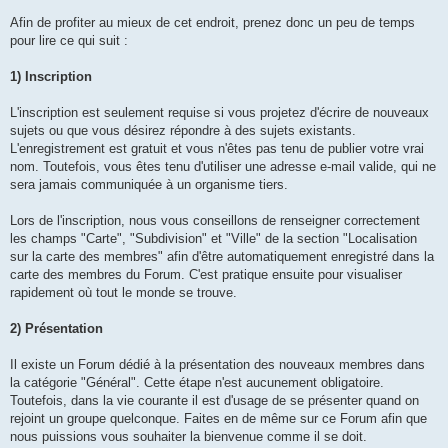
Afin de profiter au mieux de cet endroit, prenez donc un peu de temps
pour lire ce qui suit :
1) Inscription
L'inscription est seulement requise si vous projetez d'écrire de nouveaux
sujets ou que vous désirez répondre à des sujets existants.
L'enregistrement est gratuit et vous n'êtes pas tenu de publier votre vrai
nom. Toutefois, vous êtes tenu d'utiliser une adresse e-mail valide, qui ne
sera jamais communiquée à un organisme tiers.
Lors de l'inscription, nous vous conseillons de renseigner correctement
les champs "Carte", "Subdivision" et "Ville" de la section "Localisation
sur la carte des membres" afin d'être automatiquement enregistré dans la
carte des membres du Forum. C'est pratique ensuite pour visualiser
rapidement où tout le monde se trouve.
2) Présentation
Il existe un Forum dédié à la présentation des nouveaux membres dans
la catégorie "Général". Cette étape n'est aucunement obligatoire.
Toutefois, dans la vie courante il est d'usage de se présenter quand on
rejoint un groupe quelconque. Faites en de même sur ce Forum afin que
nous puissions vous souhaiter la bienvenue comme il se doit.