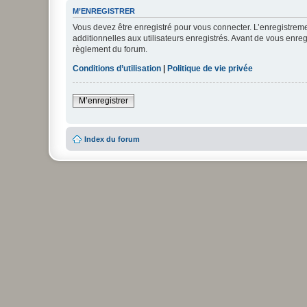
M’ENREGISTRER
Vous devez être enregistré pour vous connecter. L’enregistre
additionnelles aux utilisateurs enregistrés. Avant de vous enregi
règlement du forum.
Conditions d’utilisation
|
Politique de vie privée
M’enregistrer
Index du forum