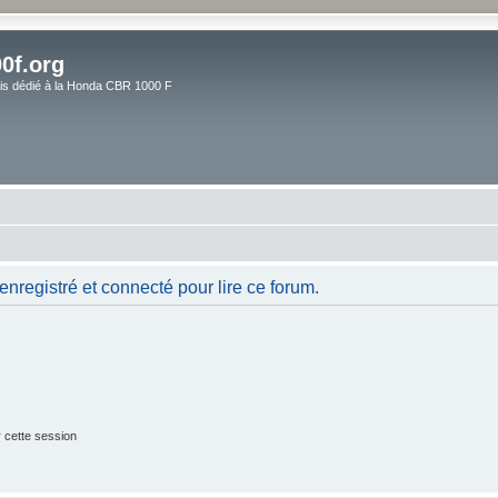
0f.org
ais dédié à la Honda CBR 1000 F
nregistré et connecté pour lire ce forum.
 cette session