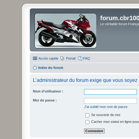
forum.cbr100
Le véritable forum Franç
Accès rapide
Portail
FAQ
Index du forum
L’administrateur du forum exige que vous soyez e
Nom d’utilisateur :
Mot de passe :
J’ai oublié mon mot de passe
Se souvenir de moi
Cacher mon statut en ligne pour