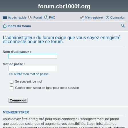
forum.cbr1000f.org
Accès rapide
Portail
FAQ
M’enregistrer
Connexion
Index du forum
ec
L’administrateur du forum exige que vous soyez enregistré
her
et connecté pour lire ce forum.
ch
Nom d’utilisateur :
er
Mot de passe :
J’ai oublié mon mot de passe
Se souvenir de moi
Cacher mon statut en ligne pour cette session
M’ENREGISTRER
Vous devez être enregistré pour vous connecter. L’enregistrement ne prend
que quelques secondes et augmente vos possibilités. L’administrateur du