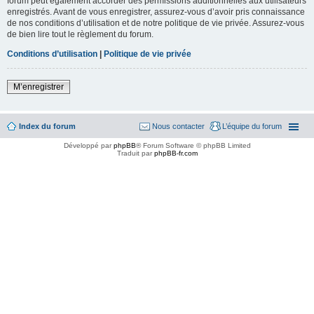
forum peut également accorder des permissions additionnelles aux utilisateurs
enregistrés. Avant de vous enregistrer, assurez-vous d’avoir pris connaissance
de nos conditions d’utilisation et de notre politique de vie privée. Assurez-vous
de bien lire tout le règlement du forum.
Conditions d’utilisation
|
Politique de vie privée
M’enregistrer
Index du forum
Nous contacter
L’équipe du forum
Développé par
phpBB
® Forum Software © phpBB Limited
Traduit par
phpBB-fr.com