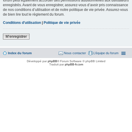
forum peut également accorder des permissions additionnelles aux utilisateurs
enregistrés. Avant de vous enregistrer, assurez-vous d’avoir pris connaissance
de nos conditions d’utilisation et de notre politique de vie privée. Assurez-vous
de bien lire tout le règlement du forum.
Conditions d’utilisation
|
Politique de vie privée
M’enregistrer
Index du forum
Nous contacter
L’équipe du forum
Développé par
phpBB
® Forum Software © phpBB Limited
Traduit par
phpBB-fr.com