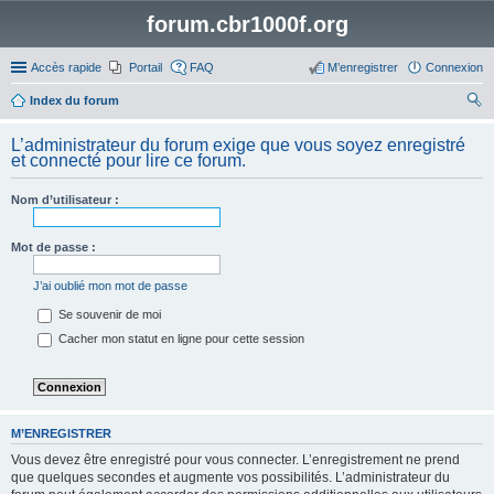
forum.cbr1000f.org
Accès rapide
Portail
FAQ
M’enregistrer
Connexion
Index du forum
ec
L’administrateur du forum exige que vous soyez enregistré
her
et connecté pour lire ce forum.
ch
Nom d’utilisateur :
er
Mot de passe :
J’ai oublié mon mot de passe
Se souvenir de moi
Cacher mon statut en ligne pour cette session
M’ENREGISTRER
Vous devez être enregistré pour vous connecter. L’enregistrement ne prend
que quelques secondes et augmente vos possibilités. L’administrateur du