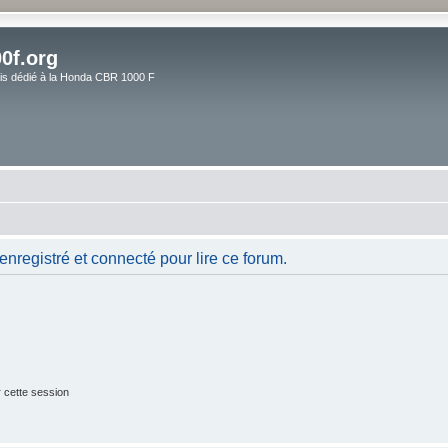
0f.org
ais dédié à la Honda CBR 1000 F
nregistré et connecté pour lire ce forum.
 cette session