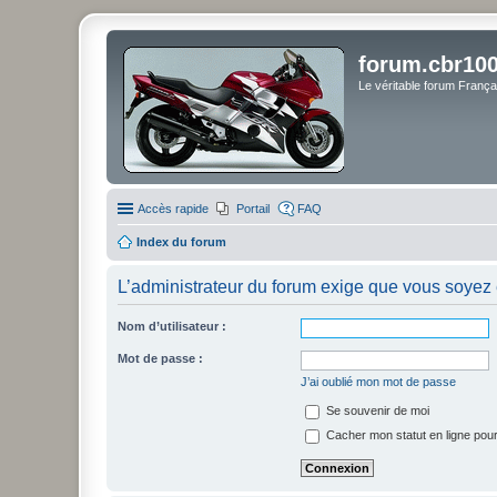
forum.cbr100
Le véritable forum Franç
Accès rapide
Portail
FAQ
Index du forum
L’administrateur du forum exige que vous soyez e
Nom d’utilisateur :
Mot de passe :
J’ai oublié mon mot de passe
Se souvenir de moi
Cacher mon statut en ligne pour