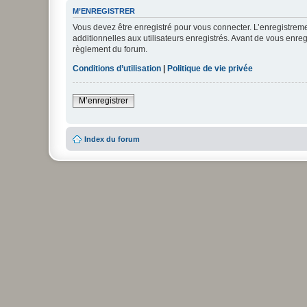
M’ENREGISTRER
Vous devez être enregistré pour vous connecter. L’enregistre
additionnelles aux utilisateurs enregistrés. Avant de vous enregi
règlement du forum.
Conditions d’utilisation
|
Politique de vie privée
M’enregistrer
Index du forum