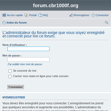
forum.cbr1000f.org
Accès rapide
Portail
FAQ
M’enregistrer
Connexion
Index du forum
ec
L’administrateur du forum exige que vous soyez enregistré
her
et connecté pour lire ce forum.
ch
Nom d’utilisateur :
er
Mot de passe :
J’ai oublié mon mot de passe
Se souvenir de moi
Cacher mon statut en ligne pour cette session
M’ENREGISTRER
Vous devez être enregistré pour vous connecter. L’enregistrement ne prend
que quelques secondes et augmente vos possibilités. L’administrateur du