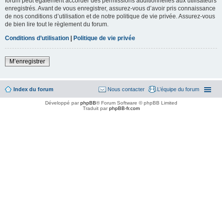
forum peut également accorder des permissions additionnelles aux utilisateurs
enregistrés. Avant de vous enregistrer, assurez-vous d’avoir pris connaissance
de nos conditions d’utilisation et de notre politique de vie privée. Assurez-vous
de bien lire tout le règlement du forum.
Conditions d’utilisation
|
Politique de vie privée
M’enregistrer
Index du forum
Nous contacter
L’équipe du forum
Développé par
phpBB
® Forum Software © phpBB Limited
Traduit par
phpBB-fr.com