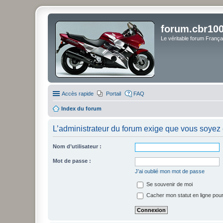
forum.cbr100
Le véritable forum Franç
Accès rapide
Portail
FAQ
Index du forum
L’administrateur du forum exige que vous soyez e
Nom d’utilisateur :
Mot de passe :
J’ai oublié mon mot de passe
Se souvenir de moi
Cacher mon statut en ligne pour