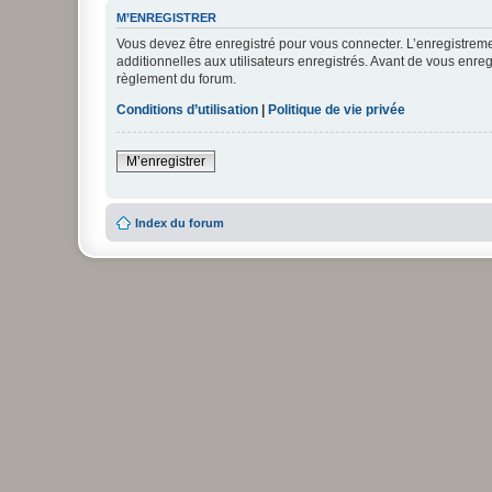
M’ENREGISTRER
Vous devez être enregistré pour vous connecter. L’enregistre
additionnelles aux utilisateurs enregistrés. Avant de vous enregi
règlement du forum.
Conditions d’utilisation
|
Politique de vie privée
M’enregistrer
Index du forum