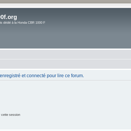
0f.org
ais dédié à la Honda CBR 1000 F
nregistré et connecté pour lire ce forum.
 cette session