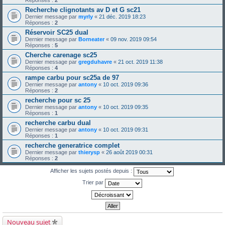
Recherche clignotants av D et G sc21
Dernier message par
myrly
«
21 déc. 2019 18:23
Réponses :
2
Réservoir SC25 dual
Dernier message par
Borneater
«
09 nov. 2019 09:54
Réponses :
5
Cherche carenage sc25
Dernier message par
gregduhavre
«
21 oct. 2019 11:38
Réponses :
4
rampe carbu pour sc25a de 97
Dernier message par
antony
«
10 oct. 2019 09:36
Réponses :
2
recherche pour sc 25
Dernier message par
antony
«
10 oct. 2019 09:35
Réponses :
1
recherche carbu dual
Dernier message par
antony
«
10 oct. 2019 09:31
Réponses :
1
recherche generatrice complet
Dernier message par
thierysp
«
26 août 2019 00:31
Réponses :
2
Afficher les sujets postés depuis :
Trier par
Nouveau sujet