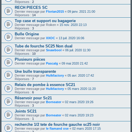
Réponses :
2
RECH PIECES SC
Dernier message par
Florian2015
«
09 janv. 2021 21:00
Réponses :
14
Top case et support ou bagagerie
Dernier message par
Roiken
«
15 nov. 2020 22:13
Réponses :
3
Bulle Origine
Dernier message par
XXOC
«
13 juil. 2020 16:06
Tube de fourche SC25 Non dual
Dernier message par
Snawbool
«
06 juil. 2020 11:30
Réponses :
10
Plusieurs pièces
Dernier message par
Pascalg
«
09 mai 2020 21:42
Une bulle transparente
Dernier message par
Hulkfactory
«
05 avr. 2020 17:42
Réponses :
7
Relais de pombe à essence SC21
Dernier message par
Hulkfactory
«
05 mars 2020 11:20
Réponses :
6
Réservoir pour Sc21
Dernier message par
Borneater
«
02 mars 2020 19:26
Réponses :
3
Joints SC21
Dernier message par
Borneater
«
02 mars 2020 19:23
Réponses :
1
recherche 1/2 tete de fourche gauche sc25 noir
Dernier message par
le flamand ose
«
02 mars 2020 17:15
Réponses :
2