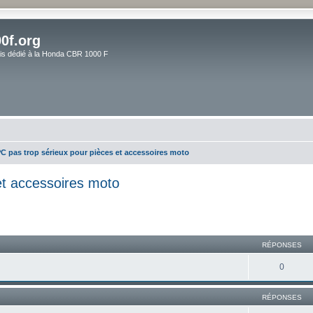
0f.org
ais dédié à la Honda CBR 1000 F
PC pas trop sérieux pour pièces et accessoires moto
et accessoires moto
RÉPONSES
0
RÉPONSES