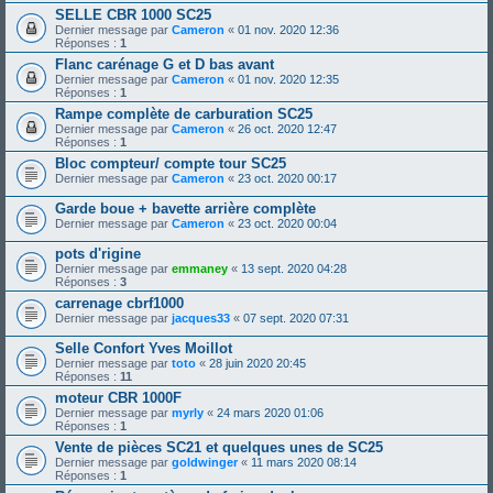
SELLE CBR 1000 SC25
Dernier message par
Cameron
«
01 nov. 2020 12:36
Réponses :
1
Flanc carénage G et D bas avant
Dernier message par
Cameron
«
01 nov. 2020 12:35
Réponses :
1
Rampe complète de carburation SC25
Dernier message par
Cameron
«
26 oct. 2020 12:47
Réponses :
1
Bloc compteur/ compte tour SC25
Dernier message par
Cameron
«
23 oct. 2020 00:17
Garde boue + bavette arrière complète
Dernier message par
Cameron
«
23 oct. 2020 00:04
pots d'rigine
Dernier message par
emmaney
«
13 sept. 2020 04:28
Réponses :
3
carrenage cbrf1000
Dernier message par
jacques33
«
07 sept. 2020 07:31
Selle Confort Yves Moillot
Dernier message par
toto
«
28 juin 2020 20:45
Réponses :
11
moteur CBR 1000F
Dernier message par
myrly
«
24 mars 2020 01:06
Réponses :
1
Vente de pièces SC21 et quelques unes de SC25
Dernier message par
goldwinger
«
11 mars 2020 08:14
Réponses :
1