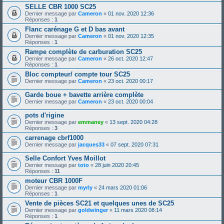
SELLE CBR 1000 SC25
Dernier message par
Cameron
«
01 nov. 2020 12:36
Réponses :
1
Flanc carénage G et D bas avant
Dernier message par
Cameron
«
01 nov. 2020 12:35
Réponses :
1
Rampe complète de carburation SC25
Dernier message par
Cameron
«
26 oct. 2020 12:47
Réponses :
1
Bloc compteur/ compte tour SC25
Dernier message par
Cameron
«
23 oct. 2020 00:17
Garde boue + bavette arrière complète
Dernier message par
Cameron
«
23 oct. 2020 00:04
pots d'rigine
Dernier message par
emmaney
«
13 sept. 2020 04:28
Réponses :
3
carrenage cbrf1000
Dernier message par
jacques33
«
07 sept. 2020 07:31
Selle Confort Yves Moillot
Dernier message par
toto
«
28 juin 2020 20:45
Réponses :
11
moteur CBR 1000F
Dernier message par
myrly
«
24 mars 2020 01:06
Réponses :
1
Vente de pièces SC21 et quelques unes de SC25
Dernier message par
goldwinger
«
11 mars 2020 08:14
Réponses :
1