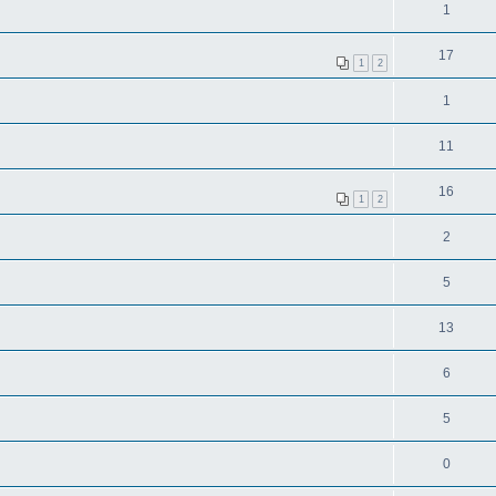
1
17
1
2
1
11
16
1
2
2
5
13
6
5
0