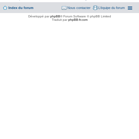
Index du forum
Nous contacter
L’équipe du forum
Développé par
phpBB
® Forum Software © phpBB Limited
Traduit par
phpBB-fr.com