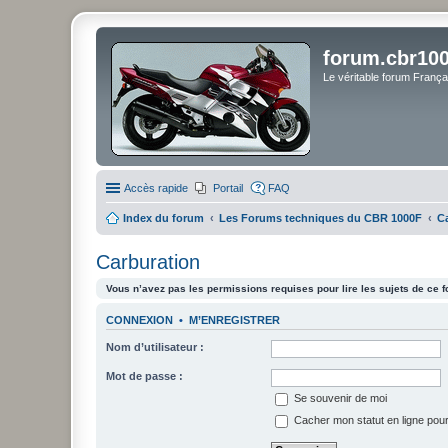
forum.cbr100
Le véritable forum Franç
Accès rapide
Portail
FAQ
Index du forum
Les Forums techniques du CBR 1000F
C
Carburation
Vous n’avez pas les permissions requises pour lire les sujets de ce 
CONNEXION
•
M’ENREGISTRER
Nom d’utilisateur :
Mot de passe :
Se souvenir de moi
Cacher mon statut en ligne pour