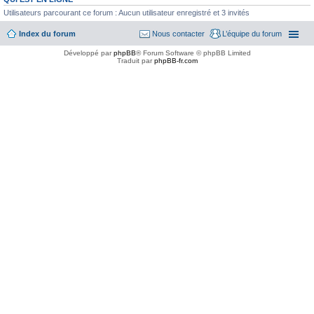
Utilisateurs parcourant ce forum : Aucun utilisateur enregistré et 3 invités
Index du forum
Nous contacter
L’équipe du forum
Développé par
phpBB
® Forum Software © phpBB Limited
Traduit par
phpBB-fr.com