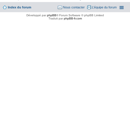
Index du forum
Nous contacter
L’équipe du forum
Développé par
phpBB
® Forum Software © phpBB Limited
Traduit par
phpBB-fr.com