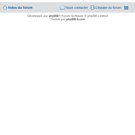
Index du forum
Nous contacter
L’équipe du forum
Développé par
phpBB
® Forum Software © phpBB Limited
Traduit par
phpBB-fr.com