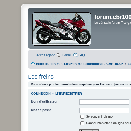
forum.cbr100
Le véritable forum Franç
Accès rapide
Portail
FAQ
Index du forum
Les Forums techniques du CBR 1000F
Le
Les freins
Vous n’avez pas les permissions requises pour lire les sujets de ce 
CONNEXION
•
M’ENREGISTRER
Nom d’utilisateur :
Mot de passe :
Se souvenir de moi
Cacher mon statut en ligne pour