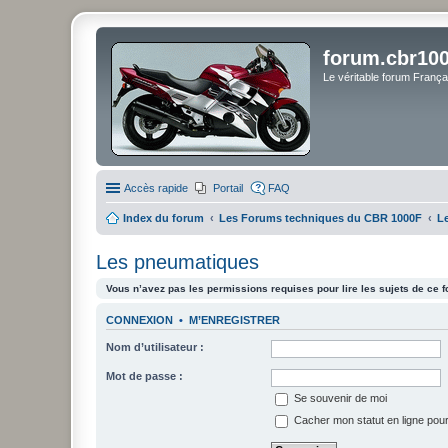
forum.cbr100
Le véritable forum Franç
Accès rapide
Portail
FAQ
Index du forum
Les Forums techniques du CBR 1000F
L
Les pneumatiques
Vous n’avez pas les permissions requises pour lire les sujets de ce 
CONNEXION
•
M’ENREGISTRER
Nom d’utilisateur :
Mot de passe :
Se souvenir de moi
Cacher mon statut en ligne pour