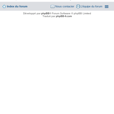
Index du forum
Nous contacter
L’équipe du forum
Développé par
phpBB
® Forum Software © phpBB Limited
Traduit par
phpBB-fr.com