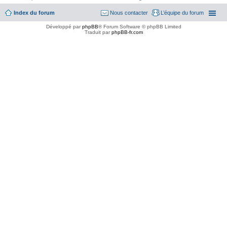
Index du forum
Nous contacter
L’équipe du forum
Développé par
phpBB
® Forum Software © phpBB Limited
Traduit par
phpBB-fr.com