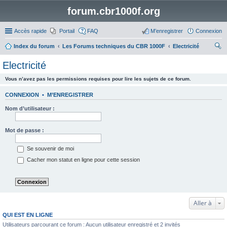
forum.cbr1000f.org
Accès rapide
Portail
FAQ
M’enregistrer
Connexion
Index du forum
Les Forums techniques du CBR 1000F
Electricité
ec
Electricité
her
Vous n’avez pas les permissions requises pour lire les sujets de ce forum.
ch
er
CONNEXION
•
M’ENREGISTRER
Nom d’utilisateur :
Mot de passe :
Se souvenir de moi
Cacher mon statut en ligne pour cette session
Aller à
QUI EST EN LIGNE
Utilisateurs parcourant ce forum : Aucun utilisateur enregistré et 2 invités