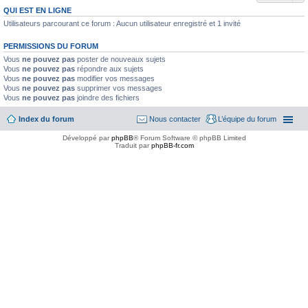
QUI EST EN LIGNE
Utilisateurs parcourant ce forum : Aucun utilisateur enregistré et 1 invité
PERMISSIONS DU FORUM
Vous
ne pouvez pas
poster de nouveaux sujets
Vous
ne pouvez pas
répondre aux sujets
Vous
ne pouvez pas
modifier vos messages
Vous
ne pouvez pas
supprimer vos messages
Vous
ne pouvez pas
joindre des fichiers
Index du forum
Nous contacter
L’équipe du forum
Développé par
phpBB
® Forum Software © phpBB Limited
Traduit par
phpBB-fr.com