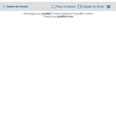
Index du forum
Nous contacter
L’équipe du forum
Développé par
phpBB
® Forum Software © phpBB Limited
Traduit par
phpBB-fr.com