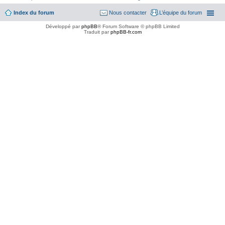
Index du forum
Nous contacter
L’équipe du forum
Développé par
phpBB
® Forum Software © phpBB Limited
Traduit par
phpBB-fr.com