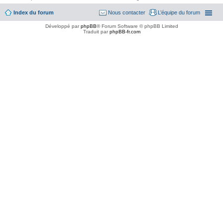
Index du forum
Nous contacter
L’équipe du forum
Développé par
phpBB
® Forum Software © phpBB Limited
Traduit par
phpBB-fr.com