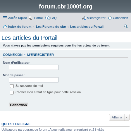
forum.cbr1000f.org
Accès rapide
Portail
FAQ
M’enregistrer
Connexion
Index du forum
Les Forums du site
Les articles du Portail
ec
Les articles du Portail
her
Vous n’avez pas les permissions requises pour lire les sujets de ce forum.
ch
er
CONNEXION
•
M’ENREGISTRER
Nom d’utilisateur :
Mot de passe :
Se souvenir de moi
Cacher mon statut en ligne pour cette session
Aller à
QUI EST EN LIGNE
Utilisateurs parcourant ce forum : Aucun utilisateur enregistré et 2 invités