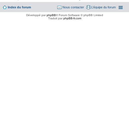
Index du forum
Nous contacter
L’équipe du forum
Développé par
phpBB
® Forum Software © phpBB Limited
Traduit par
phpBB-fr.com