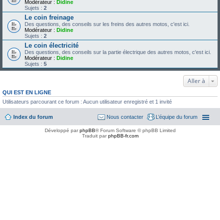
Modérateur :
Didine
Sujets :
2
Le coin freinage
Des questions, des conseils sur les freins des autres motos, c'est ici.
Modérateur :
Didine
Sujets :
2
Le coin électricité
Des questions, des conseils sur la partie électrique des autres motos, c'est ici.
Modérateur :
Didine
Sujets :
5
Aller à
QUI EST EN LIGNE
Utilisateurs parcourant ce forum : Aucun utilisateur enregistré et 1 invité
Index du forum
Nous contacter
L’équipe du forum
Développé par
phpBB
® Forum Software © phpBB Limited
Traduit par
phpBB-fr.com