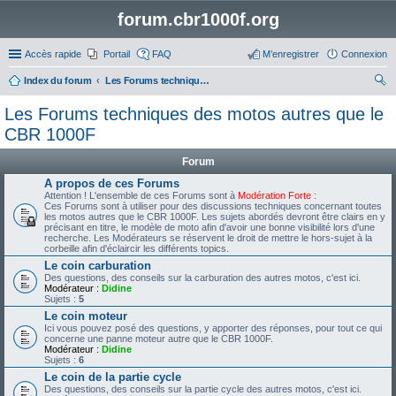
forum.cbr1000f.org
Accès rapide
Portail
FAQ
M’enregistrer
Connexion
Index du forum
Les Forums techniques des motos autres que le CBR 1000F
ec
Les Forums techniques des motos autres que le
her
CBR 1000F
ch
Forum
er
A propos de ces Forums
Attention ! L'ensemble de ces Forums sont à
Modération Forte
:
Ces Forums sont à utiliser pour des discussions techniques concernant toutes
les motos autres que le CBR 1000F. Les sujets abordés devront être clairs en y
précisant en titre, le modèle de moto afin d'avoir une bonne visibilité lors d'une
recherche. Les Modérateurs se réservent le droit de mettre le hors-sujet à la
corbeille afin d'éclaircir les différents topics.
Le coin carburation
Des questions, des conseils sur la carburation des autres motos, c'est ici.
Modérateur :
Didine
Sujets :
5
Le coin moteur
Ici vous pouvez posé des questions, y apporter des réponses, pour tout ce qui
concerne une panne moteur autre que le CBR 1000F.
Modérateur :
Didine
Sujets :
6
Le coin de la partie cycle
Des questions, des conseils sur la partie cycle des autres motos, c'est ici.