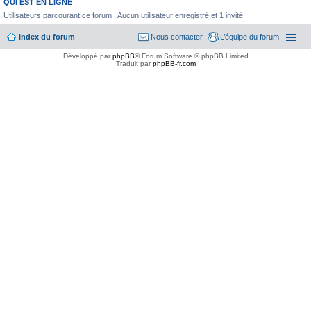
QUI EST EN LIGNE
Utilisateurs parcourant ce forum : Aucun utilisateur enregistré et 1 invité
Index du forum
Nous contacter
L’équipe du forum
Développé par
phpBB
® Forum Software © phpBB Limited
Traduit par
phpBB-fr.com