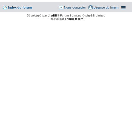
Index du forum
Nous contacter
L’équipe du forum
Développé par
phpBB
® Forum Software © phpBB Limited
Traduit par
phpBB-fr.com