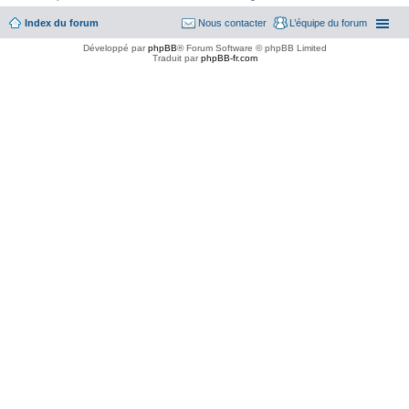
Index du forum
Nous contacter
L’équipe du forum
Développé par
phpBB
® Forum Software © phpBB Limited
Traduit par
phpBB-fr.com