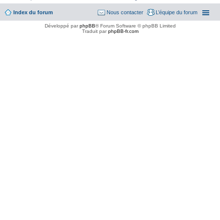
Index du forum
Nous contacter
L’équipe du forum
Développé par
phpBB
® Forum Software © phpBB Limited
Traduit par
phpBB-fr.com