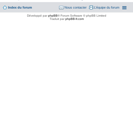
Index du forum
Nous contacter
L’équipe du forum
Développé par
phpBB
® Forum Software © phpBB Limited
Traduit par
phpBB-fr.com